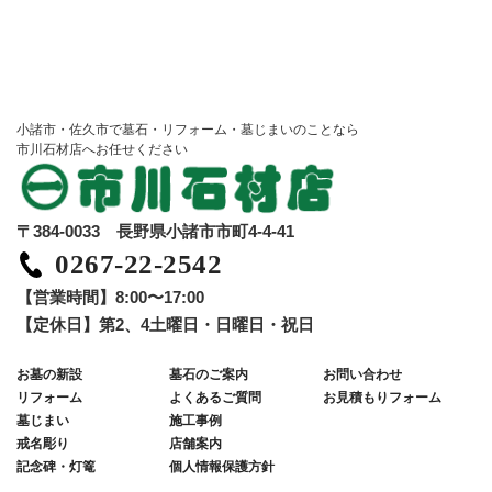
小諸市・佐久市で墓石・リフォーム・墓じまいのことなら
市川石材店へお任せください
〒384-0033 長野県小諸市市町4-4-41
0267-22-2542
【営業時間】8:00〜17:00
【定休日】第2、4土曜日・日曜日・祝日
お墓の新設
墓石のご案内
お問い合わせ
リフォーム
よくあるご質問
お見積もりフォーム
墓じまい
施工事例
戒名彫り
店舗案内
記念碑・灯篭
個人情報保護方針