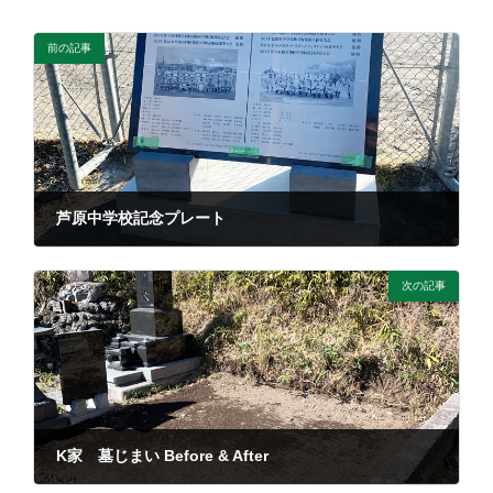
前の記事
芦原中学校記念プレート
次の記事
K家 墓じまい Before & After